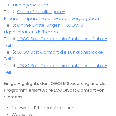
– Grundlagenwissen
Teil 2:
Offline Einstellungen –
Programmparameter werden vorgegeben
Teil 3:
Online Einstellungen – LOGO! 8
Eigenschaften definieren
Teil 4:
LOGO!Soft Comfort die Funktionsblöcke –
Teil 1
Teil 5:
LOGO!Soft Comfort die Funktionsblöcke –
Teil 2
Teil 6:
LOGO!Soft Comfort die Funktionsblöcke –
Teil 3
Einige Highlights der LOGO! 8 Steuerung und der
Programmiersoftware LOGO!Soft Comfort von
Siemens:
Netzwerk, Ethernet Anbindung
Webserver