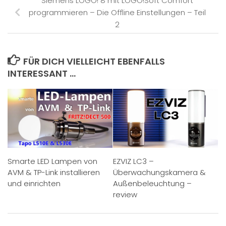
Siemens LOGO! 8 mit LOGO!Soft Comfort
programmieren – Die Offline Einstellungen – Teil
2
FÜR DICH VIELLEICHT EBENFALLS
INTERESSANT …
Smarte LED Lampen von
EZVIZ LC3 –
AVM & TP-Link installieren
Überwachungskamera &
und einrichten
Außenbeleuchtung –
review