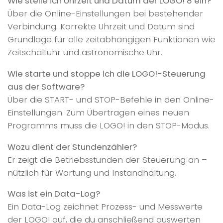
Wie stelle ich Uhrzeit und Datum der LOGO! 8 ein?
Über die Online-Einstellungen bei bestehender
Verbindung. Korrekte Uhrzeit und Datum sind
Grundlage für alle zeitabhängigen Funktionen wie
Zeitschaltuhr und astronomische Uhr.
Wie starte und stoppe ich die LOGO!-Steuerung
aus der Software?
Über die START- und STOP-Befehle in den Online-
Einstellungen. Zum Übertragen eines neuen
Programms muss die LOGO! in den STOP-Modus.
Wozu dient der Stundenzähler?
Er zeigt die Betriebsstunden der Steuerung an –
nützlich für Wartung und Instandhaltung.
Was ist ein Data-Log?
Ein Data-Log zeichnet Prozess- und Messwerte
der LOGO! auf, die du anschließend auswerten