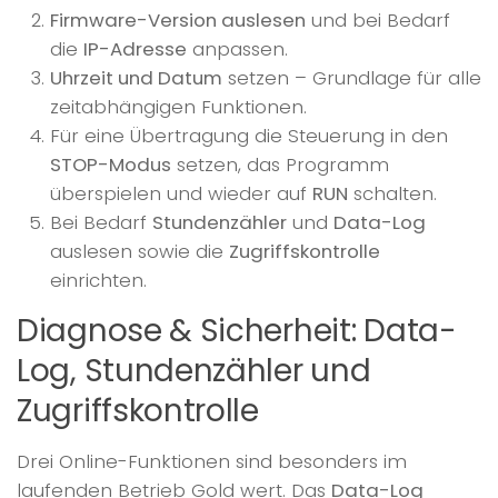
Firmware-Version auslesen
und bei Bedarf
die
IP-Adresse
anpassen.
Uhrzeit und Datum
setzen – Grundlage für alle
zeitabhängigen Funktionen.
Für eine Übertragung die Steuerung in den
STOP-Modus
setzen, das Programm
überspielen und wieder auf
RUN
schalten.
Bei Bedarf
Stundenzähler
und
Data-Log
auslesen sowie die
Zugriffskontrolle
einrichten.
Diagnose & Sicherheit: Data-
Log, Stundenzähler und
Zugriffskontrolle
Drei Online-Funktionen sind besonders im
laufenden Betrieb Gold wert. Das
Data-Log