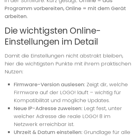
in der Software. Kurz gesagt:
Offline = das
Programm vorbereiten, Online = mit dem Gerät
arbeiten.
Die wichtigsten Online-
Einstellungen im Detail
Damit die Einstellungen nicht abstrakt bleiben,
hier die wichtigsten Punkte mit ihrem praktischen
Nutzen:
Firmware-Version auslesen:
Zeigt dir, welche
Firmware auf der LOGO! läuft – wichtig für
Kompatibilität und mögliche Updates.
Neue IP-Adresse zuweisen:
Legt fest, unter
welcher Adresse die reale LOGO! 8 im
Netzwerk erreichbar ist.
Uhrzeit & Datum einstellen:
Grundlage für alle