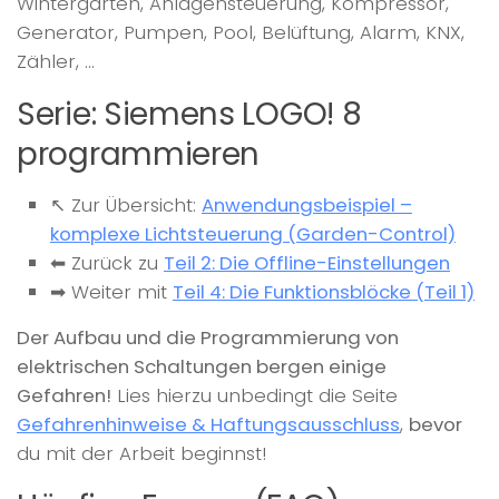
Wintergarten, Anlagensteuerung, Kompressor,
Generator, Pumpen, Pool, Belüftung, Alarm, KNX,
Zähler, …
Serie: Siemens LOGO! 8
programmieren
↖ Zur Übersicht:
Anwendungsbeispiel –
komplexe Lichtsteuerung (Garden-Control)
⬅ Zurück zu
Teil 2: Die Offline-Einstellungen
➡ Weiter mit
Teil 4: Die Funktionsblöcke (Teil 1)
Der Aufbau und die Programmierung von
elektrischen Schaltungen bergen einige
Gefahren!
Lies hierzu unbedingt die Seite
Gefahrenhinweise & Haftungsausschluss
,
bevor
du mit der Arbeit beginnst!