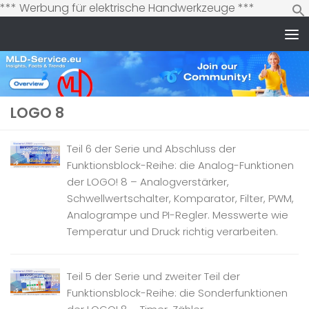
Zum
*** Werbung für elektrische Handwerkzeuge ***
Inhalt
springen
Zum Inhalt springen
LOGO 8
Teil 6 der Serie und Abschluss der
Funktionsblock-Reihe: die Analog-Funktionen
der LOGO! 8 – Analogverstärker,
Schwellwertschalter, Komparator, Filter, PWM,
Analogrampe und PI-Regler. Messwerte wie
Temperatur und Druck richtig verarbeiten.
Teil 5 der Serie und zweiter Teil der
Funktionsblock-Reihe: die Sonderfunktionen