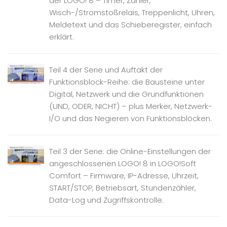
der LOGO! 8 – Timer, Zähler,
Wisch-/Stromstoßrelais, Treppenlicht, Uhren,
Meldetext und das Schieberegister, einfach
erklärt.
Teil 4 der Serie und Auftakt der
Funktionsblock-Reihe: die Bausteine unter
Digital, Netzwerk und die Grundfunktionen
(UND, ODER, NICHT) – plus Merker, Netzwerk-
I/O und das Negieren von Funktionsblöcken.
Teil 3 der Serie: die Online-Einstellungen der
angeschlossenen LOGO! 8 in LOGO!Soft
Comfort – Firmware, IP-Adresse, Uhrzeit,
START/STOP, Betriebsart, Stundenzähler,
Data-Log und Zugriffskontrolle.