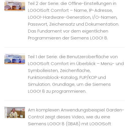
Teil 2 der Serie: die Offline-Einstellungen in
LOGO!Soft Comfort – Name, IP-Adresse,
LOGO!-Hardware-Generation, I/O-Namen,
Passwort, Zeichensatz und Dokumentation.
Das Fundament vor dem eigentlichen
Programmieren der Siemens LOGO! 8.
Teil 1 der Serie: die Benutzeroberfläche von
LOGO!Soft Comfort im Überblick – Menü- und
Symbolleisten, Zeichenfläche,
Funktionsblock-Katalog, FUP/KOP und
Simulation. Grundlage, um die Siemens
LOGO! 8 zu programmieren.
Am komplexen Anwendungsbeispiel Garden-
Control zeigt dieses Video, wie du eine
Siemens LOGO! 8 (0BA8) mit LOGO!Soft