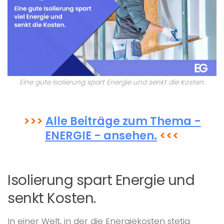
Eine gute Isolierung spart Energie und senkt die Kosten.
>>>
Alle Beiträge zum Thema -
ENERGIE - ansehen.
<<<
Isolierung spart Energie und
senkt Kosten.
In einer Welt, in der die Energiekosten stetig