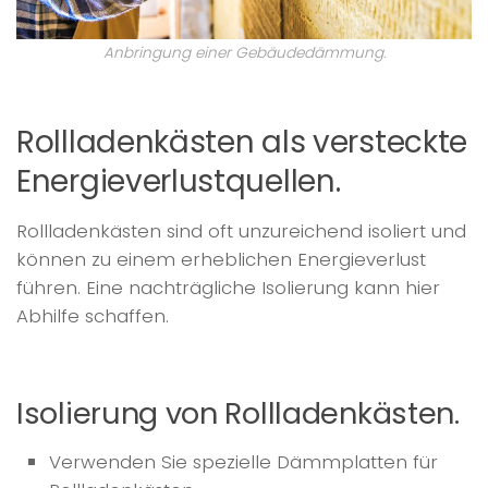
Anbringung einer Gebäudedämmung.
Rollladenkästen als versteckte
Energieverlustquellen.
Rollladenkästen sind oft unzureichend isoliert und
können zu einem erheblichen Energieverlust
führen. Eine nachträgliche Isolierung kann hier
Abhilfe schaffen.
Isolierung von Rollladenkästen.
Verwenden Sie spezielle Dämmplatten für