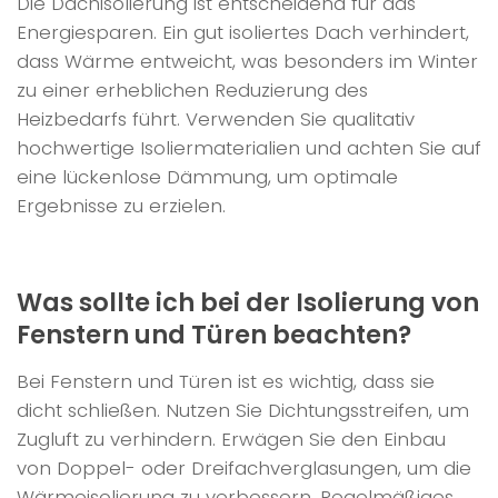
Die Dachisolierung ist entscheidend für das
Energiesparen. Ein gut isoliertes Dach verhindert,
dass Wärme entweicht, was besonders im Winter
zu einer erheblichen Reduzierung des
Heizbedarfs führt. Verwenden Sie qualitativ
hochwertige Isoliermaterialien und achten Sie auf
eine lückenlose Dämmung, um optimale
Ergebnisse zu erzielen.
Was sollte ich bei der Isolierung von
Fenstern und Türen beachten?
Bei Fenstern und Türen ist es wichtig, dass sie
dicht schließen. Nutzen Sie Dichtungsstreifen, um
Zugluft zu verhindern. Erwägen Sie den Einbau
von Doppel- oder Dreifachverglasungen, um die
Wärmeisolierung zu verbessern. Regelmäßiges